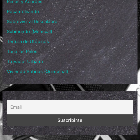
Rimas y Acordes
Rocanroleando
Sobrevivir al Descalabro
Submundo (Mensual)
Tertulia de Utópicos
Toca los Palos
Trovador Urbano
Viviendo Sobrios (Quincenal)