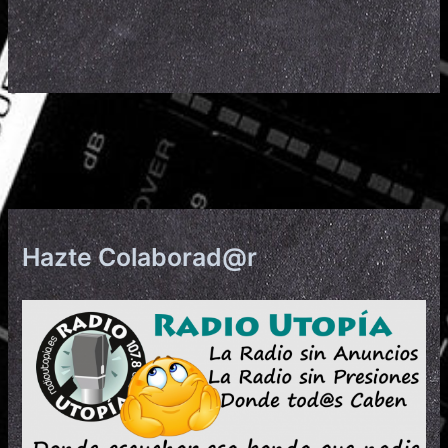
Hazte Colaborad@r