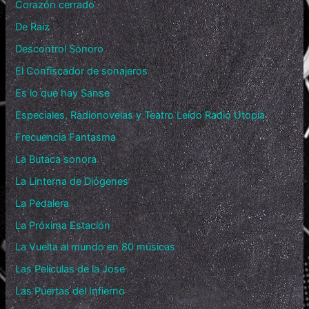
Corazón cerrado
De Raíz
Descontrol Sonoro
El Confiscador de sonajeros
Es lo que hay Sanse
Especiales, Radionovelas y Teatro Leído Radio Utopía
Frecuencia Fantasma
La Butaca sonora
La Linterna de Diógenes
La Pedalera
La Próxima Estación
La Vuelta al mundo en 80 músicas
Las Películas de la Jose
Las Puertas del Infierno