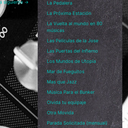
a siguiente
→
La Pedalera
La Próxima Estación
La Vuelta al mundo en 80
músicas
Las Películas de la Jose
Las Puertas del Infierno
Los Mundos de Utopía
Mar de Fueguitos
Mas que Jazz
Música Para el Bunker
Olvida tu equipaje
Otra Movida
Parada Solicitada (mensual)