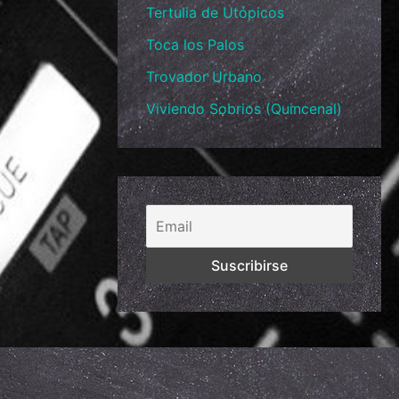
Tertulia de Utópicos
Toca los Palos
Trovador Urbano
Viviendo Sobrios (Quincenal)