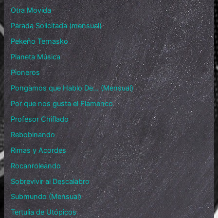
Otra Movida
Parada Solicitada (mensual)
Pekeño Ternasko
Planeta Música
Pioneros
Pongamos que Hablo De… (Mensual)
Por que nos gusta el Flamenco
Profesor Chiflado
Rebobinando
Rimas y Acordes
Rocanroleando
Sobrevivir al Descalabro
Submundo (Mensual)
Tertulia de Utópicos