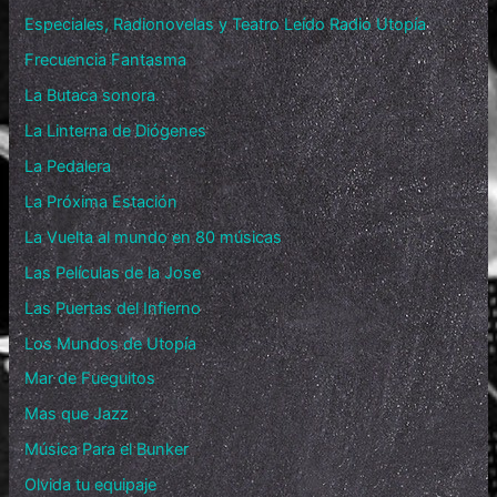
Especiales, Radionovelas y Teatro Leído Radio Utopía
Frecuencia Fantasma
La Butaca sonora
La Linterna de Diógenes
La Pedalera
La Próxima Estación
La Vuelta al mundo en 80 músicas
Las Películas de la Jose
Las Puertas del Infierno
Los Mundos de Utopía
Mar de Fueguitos
Mas que Jazz
Música Para el Bunker
Olvida tu equipaje