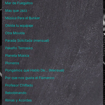
Mar de Fueguitos
Mas que Jazz
Música Para el Bunker
Olvida tu equipaje
Otra Movida
Parada Solicitada (mensual)
Pekeño Ternasko
Planeta Música
Pioneros
Pongamos que Hablo De… (Mensual)
Por que nos gusta el Flamenco
Profesor Chiflado
Rebobinando
Rimas y Acordes