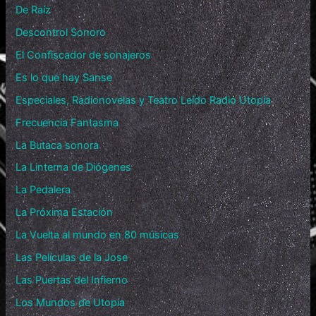
De Raíz
Descontrol Sonoro
El Confiscador de sonajeros
Es lo que hay Sanse
Especiales, Radionovelas y Teatro Leído Radio Utopía
Frecuencia Fantasma
La Butaca sonora
La Linterna de Diógenes
La Pedalera
La Próxima Estación
La Vuelta al mundo en 80 músicas
Las Películas de la Jose
Las Puertas del Infierno
Los Mundos de Utopía