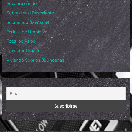
Rocanroleando
Sobrevivir al Descalabro
Submundo (Mensual)
Tertulia de Utópicos
Toca los Palos
Trovador Urbano
Viviendo Sobrios (Quincenal)