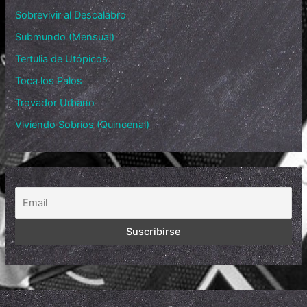
Sobrevivir al Descalabro
Submundo (Mensual)
Tertulia de Utópicos
Toca los Palos
Trovador Urbano
Viviendo Sobrios (Quincenal)