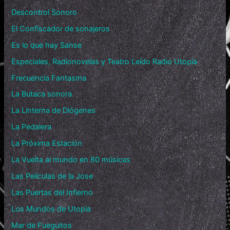
Descontrol Sonoro
El Confiscador de sonajeros
Es lo que hay Sanse
Especiales, Radionovelas y Teatro Leído Radio Utopía
Frecuencia Fantasma
La Butaca sonora
La Linterna de Diógenes
La Pedalera
La Próxima Estación
La Vuelta al mundo en 80 músicas
Las Películas de la Jose
Las Puertas del Infierno
Los Mundos de Utopía
Mar de Fueguitos