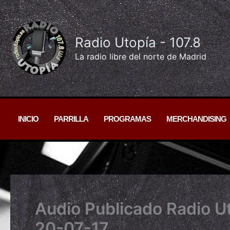
Ir
al
contenido
Radio Utopía - 107.8
La radio libre del norte de Madrid
INICIO
PARRILLA
PROGRAMAS
MERCHANDISING
Audio Publicado Radio U
20-07-17