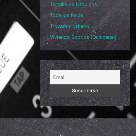
Tertulia de Utópicos
Toca los Palos
Trovador Urbano
Viviendo Sobrios (Quincenal)