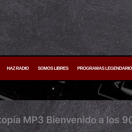
HAZ RADIO
SOMOS LIBRES
PROGRAMAS LEGENDARIO
topía MP3 Bienvenido a los 9