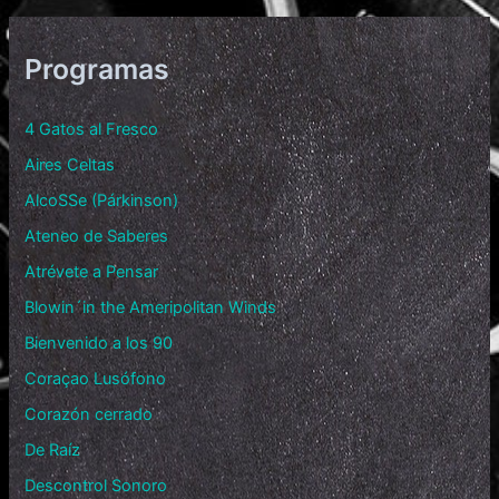
Programas
4 Gatos al Fresco
Aires Celtas
AlcoSSe (Párkinson)
Ateneo de Saberes
Atrévete a Pensar
Blowin´in the Ameripolitan Winds
Bienvenido a los 90
Coraçao Lusófono
Corazón cerrado
De Raíz
Descontrol Sonoro