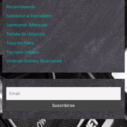
Rocanroleando
Sobrevivir al Descalabro
Submundo (Mensual)
Tertulia de Utópicos
Toca los Palos
Trovador Urbano
Viviendo Sobrios (Quincenal)