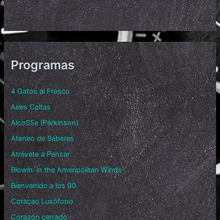
Programas
4 Gatos al Fresco
Aires Celtas
AlcoSSe (Párkinson)
Ateneo de Saberes
Atrévete a Pensar
Blowin´in the Ameripolitan Winds
Bienvenido a los 90
Coraçao Lusófono
Corazón cerrado