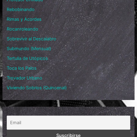
Rebobinando
Rimas y Acordes
Rocanroleando
Sobrevivir al Descalabro
Submundo (Mensual)
Tertulia de Utópicos
Toca los Palos
Trovador Urbano
Viviendo Sobrios (Quincenal)