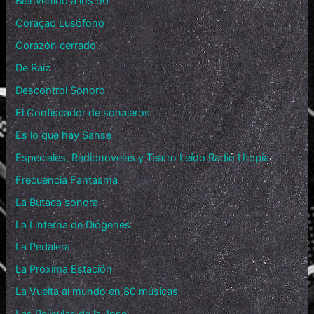
Bienvenido a los 90
Coraçao Lusófono
Corazón cerrado
De Raíz
Descontrol Sonoro
El Confiscador de sonajeros
Es lo que hay Sanse
Especiales, Radionovelas y Teatro Leído Radio Utopía
Frecuencia Fantasma
La Butaca sonora
La Linterna de Diógenes
La Pedalera
La Próxima Estación
La Vuelta al mundo en 80 músicas