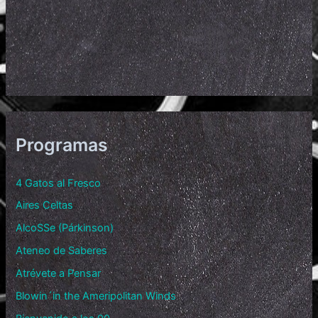
Programas
4 Gatos al Fresco
Aires Celtas
AlcoSSe (Párkinson)
Ateneo de Saberes
Atrévete a Pensar
Blowin´in the Ameripolitan Winds