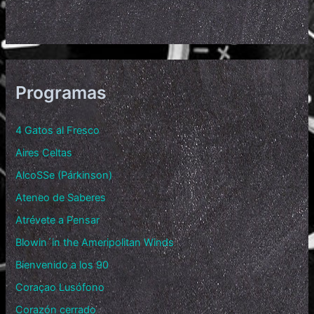
Programas
4 Gatos al Fresco
Aires Celtas
AlcoSSe (Párkinson)
Ateneo de Saberes
Atrévete a Pensar
Blowin´in the Ameripolitan Winds
Bienvenido a los 90
Coraçao Lusófono
Corazón cerrado