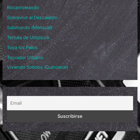
Rocanroleando
Sobrevivir al Descalabro
Submundo (Mensual)
Tertulia de Utópicos
Toca los Palos
Trovador Urbano
Viviendo Sobrios (Quincenal)