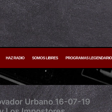
HAZ RADIO
SOMOS LIBRES
PROGRAMAS LEGENDARIO
ovador Urbano 16-07-19
 y Los Impostores.