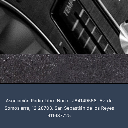
Asociación Radio Libre Norte. J84149558
Av. de
Somosierra, 12 28703. San Sebastián de los Reyes
911637725