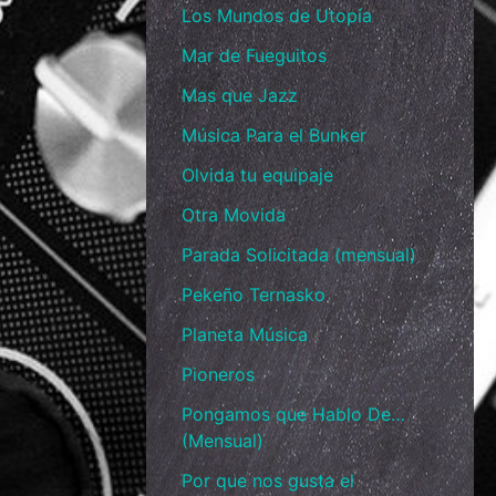
Los Mundos de Utopía
Mar de Fueguitos
Mas que Jazz
Música Para el Bunker
Olvida tu equipaje
Otra Movida
Parada Solicitada (mensual)
Pekeño Ternasko
Planeta Música
Pioneros
Pongamos que Hablo De…
(Mensual)
Por que nos gusta el