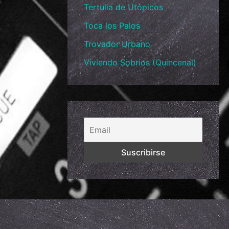
Tertulia de Utópicos
Toca los Palos
Trovador Urbano
Viviendo Sobrios (Quincenal)