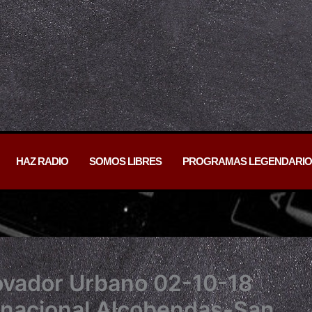
HAZ RADIO
SOMOS LIBRES
PROGRAMAS LEGENDARIO
ovador Urbano 02-10-18
ernacional Alcobendas-San