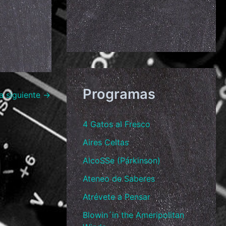
Programas
a siguiente
→
4 Gatos al Fresco
Aires Celtas
AlcoSSe (Párkinson)
Ateneo de Saberes
Atrévete a Pensar
Blowin´in the Ameripolitan