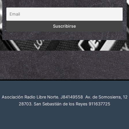
Asociación Radio Libre Norte. J84149558
Av. de Somosierra, 12
28703. San Sebastián de los Reyes
911637725