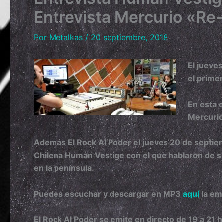
Entrevista Mercurio «Re
Por
Metalkas
/
20 septiembre, 2018
El jueve
el prime
En esta 
Mercurio
Además El Rock Al Poder el jueves 20 de septiemb
Chilena Human Vestige con el que hablaron de su
en la península.
Puedes escuchar y descargar en MP3
aquí
la em
El Rock Al Poder s
e emite en directo de 19 a 21 