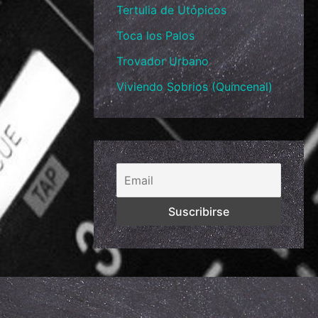
Tertulia de Utópicos
Toca los Palos
Trovador Urbano
Viviendo Sobrios (Quincenal)