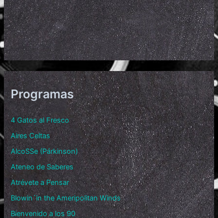
Programas
4 Gatos al Fresco
Aires Celtas
AlcoSSe (Párkinson)
Ateneo de Saberes
Atrévete a Pensar
Blowin´in the Ameripolitan Winds
Bienvenido a los 90