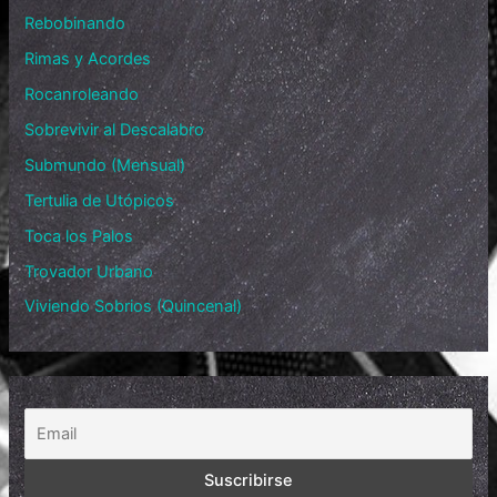
Rebobinando
Rimas y Acordes
Rocanroleando
Sobrevivir al Descalabro
Submundo (Mensual)
Tertulia de Utópicos
Toca los Palos
Trovador Urbano
Viviendo Sobrios (Quincenal)