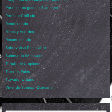
Por que nos gusta el Flamenco
Profesor Chiflado
Rebobinando
Rimas y Acordes
Rocanroleando
Sobrevivir al Descalabro
Submundo (Mensual)
Tertulia de Utópicos
Toca los Palos
Trovador Urbano
Viviendo Sobrios (Quincenal)