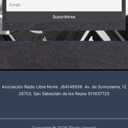
Asociación Radio Libre Norte. J84149558
Av. de Somosierra, 12
28703. San Sebastián de los Reyes
911637725