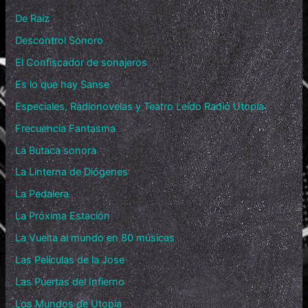
De Raíz
Descontrol Sonoro
El Confiscador de sonajeros
Es lo que hay Sanse
Especiales, Radionovelas y Teatro Leído Radio Utopía
Frecuencia Fantasma
La Butaca sonora
La Linterna de Diógenes
La Pedalera
La Próxima Estación
La Vuelta al mundo en 80 músicas
Las Películas de la Jose
Las Puertas del Infierno
Los Mundos de Utopía