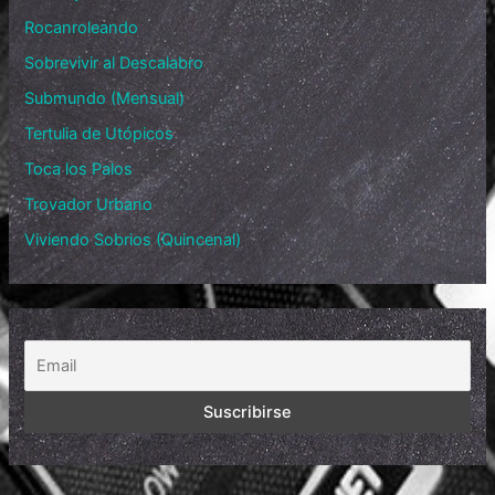
Rocanroleando
Sobrevivir al Descalabro
Submundo (Mensual)
Tertulia de Utópicos
Toca los Palos
Trovador Urbano
Viviendo Sobrios (Quincenal)