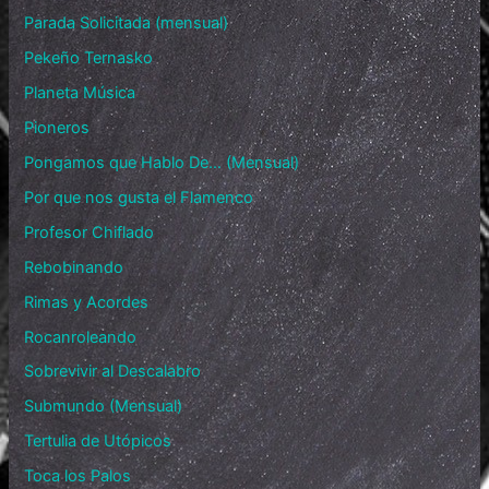
Parada Solicitada (mensual)
Pekeño Ternasko
Planeta Música
Pioneros
Pongamos que Hablo De… (Mensual)
Por que nos gusta el Flamenco
Profesor Chiflado
Rebobinando
Rimas y Acordes
Rocanroleando
Sobrevivir al Descalabro
Submundo (Mensual)
Tertulia de Utópicos
Toca los Palos