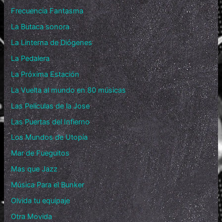
Frecuencia Fantasma
La Butaca sonora
La Linterna de Diógenes
La Pedalera
La Próxima Estación
La Vuelta al mundo en 80 músicas
Las Películas de la Jose
Las Puertas del Infierno
Los Mundos de Utopía
Mar de Fueguitos
Mas que Jazz
Música Para el Bunker
Olvida tu equipaje
Otra Movida