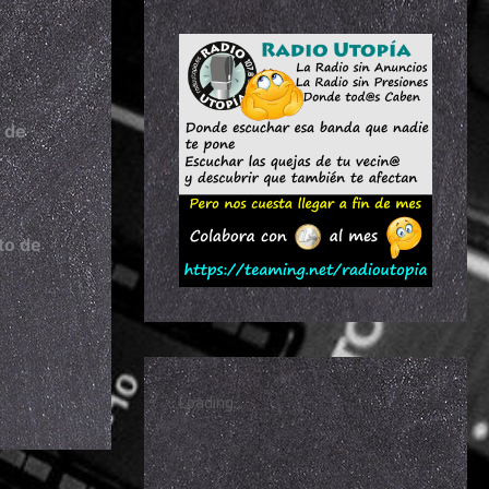
 de
to de