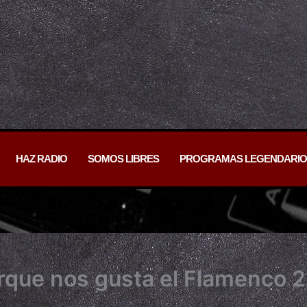
HAZ RADIO
SOMOS LIBRES
PROGRAMAS LEGENDARIO
rque nos gusta el Flamenco 2