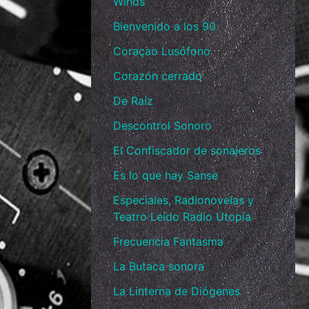
Winds
Bienvenido a los 90
Coraçao Lusófono
Corazón cerrado
De Raíz
Descontrol Sonoro
El Confiscador de sonajeros
Es lo que hay Sanse
Especiales, Radionovelas y
Teatro Leído Radio Utopía
Frecuencia Fantasma
La Butaca sonora
La Linterna de Diógenes