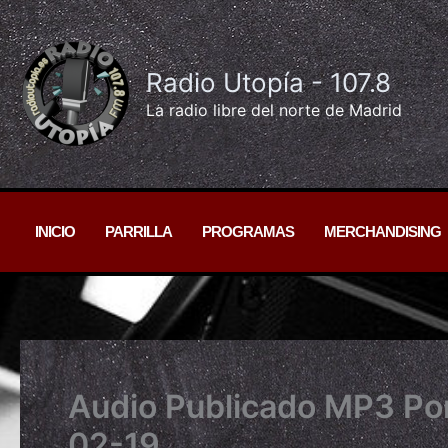
Ir
al
contenido
Radio Utopía - 107.8
La radio libre del norte de Madrid
INICIO
PARRILLA
PROGRAMAS
MERCHANDISING
Audio Publicado MP3 Po
02-19