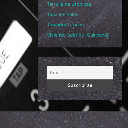
Tertulia de Utópicos
Toca los Palos
Trovador Urbano
Viviendo Sobrios (Quincenal)