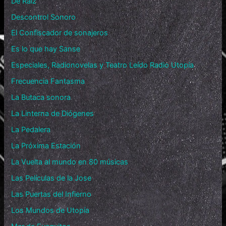
De Raíz
Descontrol Sonoro
El Confiscador de sonajeros
Es lo que hay Sanse
Especiales, Radionovelas y Teatro Leído Radio Utopía
Frecuencia Fantasma
La Butaca sonora
La Linterna de Diógenes
La Pedalera
La Próxima Estación
La Vuelta al mundo en 80 músicas
Las Películas de la Jose
Las Puertas del Infierno
Los Mundos de Utopía