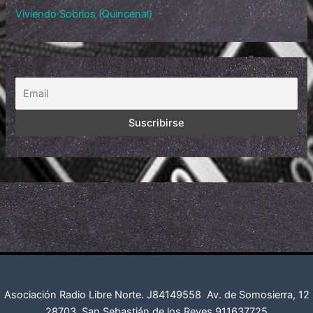
Viviendo Sobrios (Quincenal)
Asociación Radio Libre Norte. J84149558
Av. de Somosierra, 12
28703. San Sebastián de los Reyes
911637725