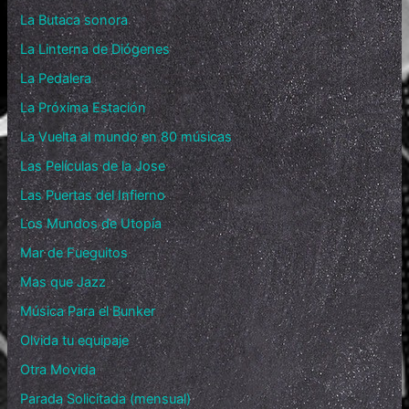
La Butaca sonora
La Linterna de Diógenes
La Pedalera
La Próxima Estación
La Vuelta al mundo en 80 músicas
Las Películas de la Jose
Las Puertas del Infierno
Los Mundos de Utopía
Mar de Fueguitos
Mas que Jazz
Música Para el Bunker
Olvida tu equipaje
Otra Movida
Parada Solicitada (mensual)