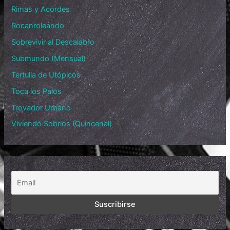
Rimas y Acordes
Rocanroleando
Sobrevivir al Descalabro
Submundo (Mensual)
Tertulia de Utópicos
Toca los Palos
Trovador Urbano
Viviendo Sobrios (Quincenal)