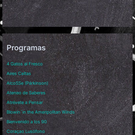
Programas
4 Gatos al Fresco
Aires Celtas
AlcoSSe (Párkinson)
Ateneo de Saberes
Atrévete a Pensar
Blowin´in the Ameripolitan Winds
Bienvenido a los 90
Coraçao Lusófono