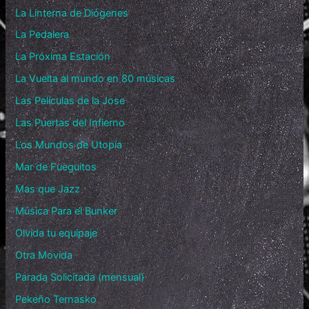
La Linterna de Diógenes
La Pedalera
La Próxima Estación
La Vuelta al mundo en 80 músicas
Las Películas de la Jose
Las Puertas del Infierno
Los Mundos de Utopía
Mar de Fueguitos
Mas que Jazz
Música Para el Bunker
Olvida tu equipaje
Otra Movida
Parada Solicitada (mensual)
Pekeño Ternasko