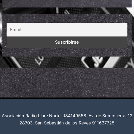
Asociación Radio Libre Norte. J84149558
Av. de Somosierra, 12
28703. San Sebastián de los Reyes
911637725