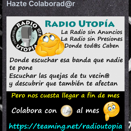
Hazte Colaborad@r