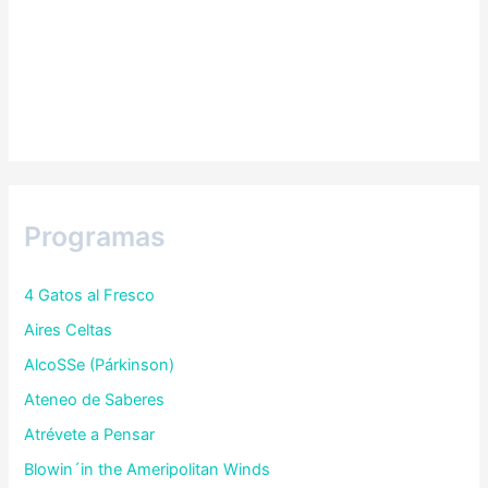
Programas
4 Gatos al Fresco
Aires Celtas
AlcoSSe (Párkinson)
Ateneo de Saberes
Atrévete a Pensar
Blowin´in the Ameripolitan Winds