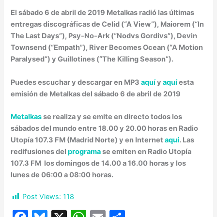
El sábado 6 de abril de 2019 Metalkas radió las últimas
entregas discográficas de Celid (“A View”), Maiorem (“In
The Last Days”), Psy-No-Ark (“Nodvs Gordivs”), Devin
Townsend (“Empath”), River Becomes Ocean (“A Motion
Paralysed”) y Guillotines (“The Killing Season”).
Puedes escuchar y descargar en MP3
aquí
y
aquí
esta
emisión de Metalkas del sábado 6 de abril de 2019
Metalkas
se realiza y se emite en directo todos los
sábados del mundo entre 18.00 y 20.00 horas en Radio
Utopía 107.3 FM (Madrid Norte) y en Internet
aquí
. Las
redifusiones del
programa
se emiten en Radio Utopía
107.3 FM los domingos de 14.00 a 16.00 horas y los
lunes de 06:00 a 08:00 horas.
Post Views:
118