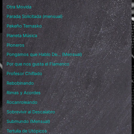
Otra Movida
Parada Solicitada (mensual)
Pekeño Ternasko
Planeta Música
Pioneros
Pongamos que Hablo De… (Mensual)
Por que nos gusta el Flamenco
Profesor Chiflado
Rebobinando
Rimas y Acordes
Rocanroleando
Sobrevivir al Descalabro
Submundo (Mensual)
Tertulia de Utópicos