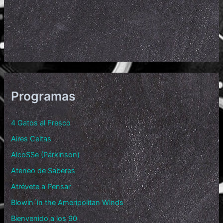
Programas
4 Gatos al Fresco
Aires Celtas
AlcoSSe (Párkinson)
Ateneo de Saberes
Atrévete a Pensar
Blowin´in the Ameripolitan Winds
Bienvenido a los 90