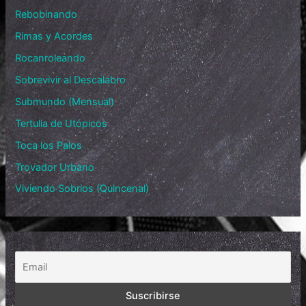
Rebobinando
Rimas y Acordes
Rocanroleando
Sobrevivir al Descalabro
Submundo (Mensual)
Tertulia de Utópicos
Toca los Palos
Trovador Urbano
Viviendo Sobrios (Quincenal)