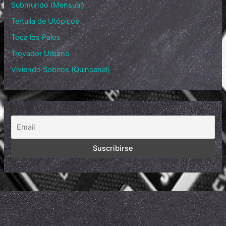
Submundo (Mensual)
Tertulia de Utópicos
Toca los Palos
Trovador Urbano
Viviendo Sobrios (Quincenal)