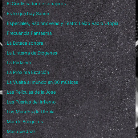
El Confiscador de sonajeros
Es lo que hay Sanse
Especiales, Radionovelas y Teatro Leído Radio Utopía
Frecuencia Fantasma
La Butaca sonora
La Linterna de Diógenes
La Pedalera
La Próxima Estación
La Vuelta al mundo en 80 músicas
Las Películas de la Jose
Las Puertas del Infierno
Los Mundos de Utopía
Mar de Fueguitos
Mas que Jazz