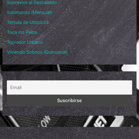
Sobrevivir al Descalabro
Submundo (Mensual)
Tertulia de Utópicos
Toca los Palos
Trovador Urbano
Viviendo Sobrios (Quincenal)