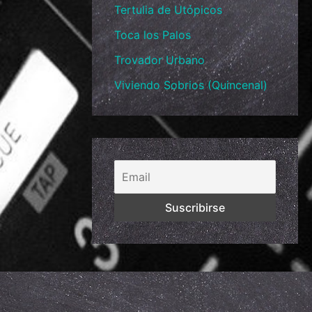
Tertulia de Utópicos
Toca los Palos
Trovador Urbano
Viviendo Sobrios (Quincenal)