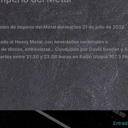
ición de Imperio del Metal del martes 21 de julio de 2020.
ado al Heavy Metal, con novedades nacionales e
s de discos, entrevistas… Conducido por David Bender y A
martes entre 21.30 y 23.00 horas en Radio Utopía 107.3 F
Entrad