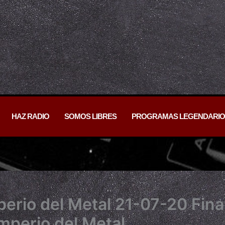
HAZ RADIO
SOMOS LIBRES
PROGRAMAS LEGENDARIO
erio del Metal 21-07-20 Fina
perio del Metal