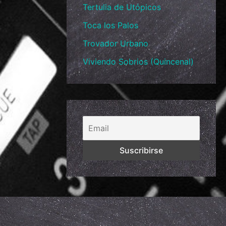
Tertulia de Utópicos
Toca los Palos
Trovador Urbano
Viviendo Sobrios (Quincenal)