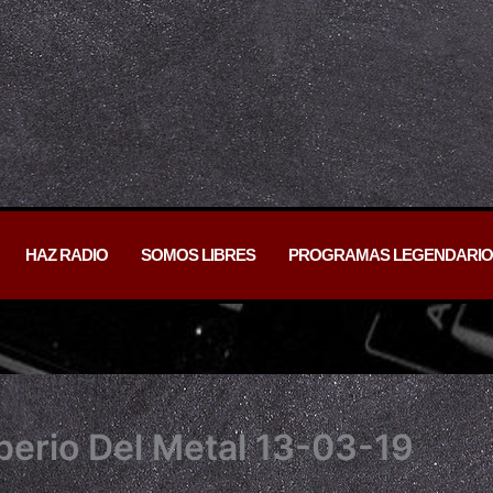
HAZ RADIO
SOMOS LIBRES
PROGRAMAS LEGENDARIO
erio Del Metal 13-03-19