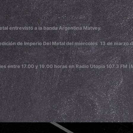
tal entrevistó a la banda Argentina Matvey.
edición de Imperio Del Metal del miércoles 13 de marzo 
oles entre 17.00 y 19.00 horas en Radio Utopía 107.3 FM (