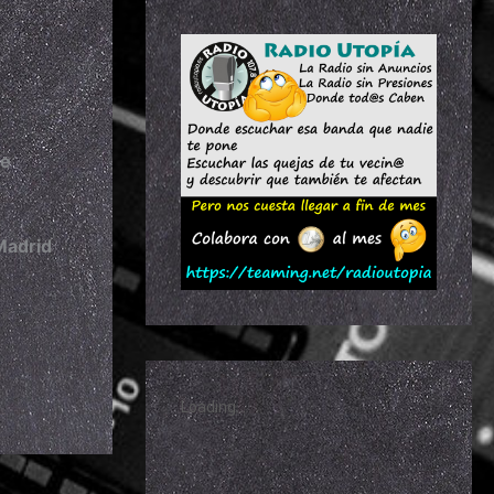
de
Madrid