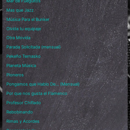
Mar de Fueguitos
Mas que Jazz
Música Para el Bunker
Olvida tu equipaje
Otra Movida
Parada Solicitada (mensual)
Pekeño Ternasko
Planeta Música
Pioneros
Pongamos que Hablo De… (Mensual)
Por que nos gusta el Flamenco
Profesor Chiflado
Rebobinando
Rimas y Acordes