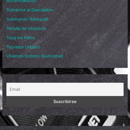
Rocanroleando
Sobrevivir al Descalabro
Submundo (Mensual)
Tertulia de Utópicos
Toca los Palos
Trovador Urbano
Viviendo Sobrios (Quincenal)