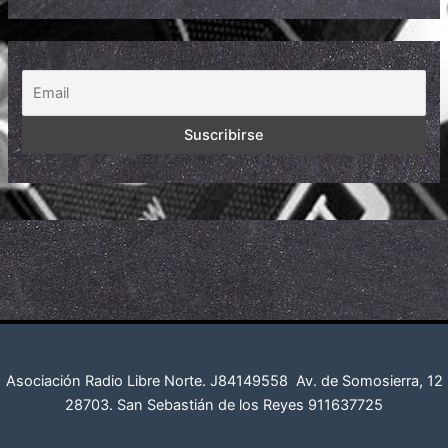
Asociación Radio Libre Norte. J84149558
Av. de Somosierra, 12
28703. San Sebastián de los Reyes
911637725