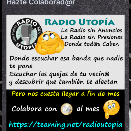
Hazte Colaborad@r