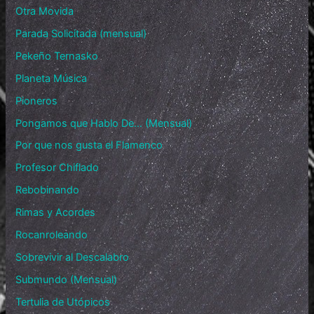
Otra Movida
Parada Solicitada (mensual)
Pekeño Ternasko
Planeta Música
Pioneros
Pongamos que Hablo De… (Mensual)
Por que nos gusta el Flamenco
Profesor Chiflado
Rebobinando
Rimas y Acordes
Rocanroleando
Sobrevivir al Descalabro
Submundo (Mensual)
Tertulia de Utópicos