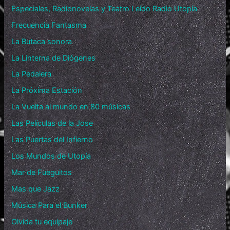
Especiales, Radionovelas y Teatro Leído Radio Utopía
Frecuencia Fantasma
La Butaca sonora
La Linterna de Diógenes
La Pedalera
La Próxima Estación
La Vuelta al mundo en 80 músicas
Las Películas de la Jose
Las Puertas del Infierno
Los Mundos de Utopía
Mar de Fueguitos
Mas que Jazz
Música Para el Bunker
Olvida tu equipaje