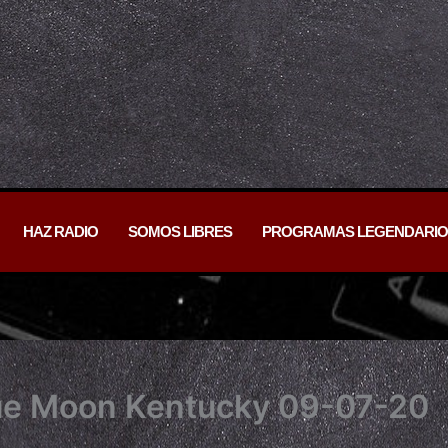
HAZ RADIO
SOMOS LIBRES
PROGRAMAS LEGENDARIO
ue Moon Kentucky 09-07-20