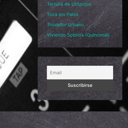
Tertulia de Utópicos
Toca los Palos
Trovador Urbano
Viviendo Sobrios (Quincenal)