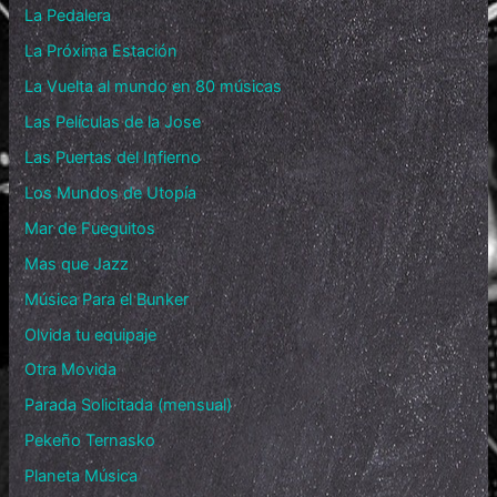
La Pedalera
La Próxima Estación
La Vuelta al mundo en 80 músicas
Las Películas de la Jose
Las Puertas del Infierno
Los Mundos de Utopía
Mar de Fueguitos
Mas que Jazz
Música Para el Bunker
Olvida tu equipaje
Otra Movida
Parada Solicitada (mensual)
Pekeño Ternasko
Planeta Música