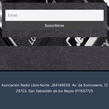
Asociación Radio Libre Norte. J84149558
Av. de Somosierra, 12
28703. San Sebastián de los Reyes
911637725