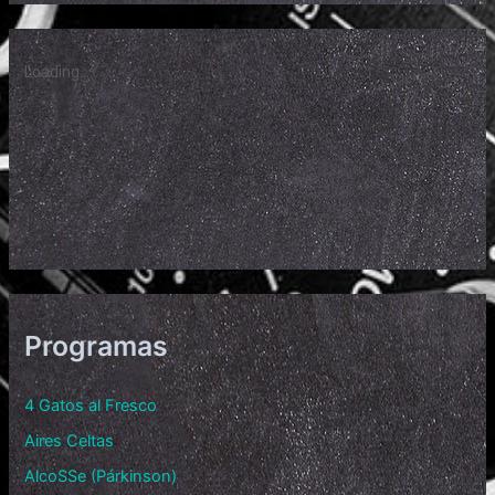
Programas
4 Gatos al Fresco
Aires Celtas
AlcoSSe (Párkinson)