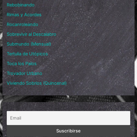
Rebobinando
Rimas y Acordes
Rocanroleando
Sobrevivir al Descalabro
Submundo (Mensual)
Tertulia de Utópicos
Toca los Palos
Trovador Urbano
Viviendo Sobrios (Quincenal)