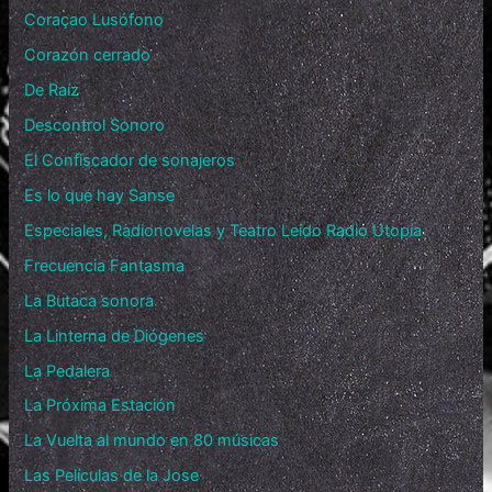
Coraçao Lusófono
Corazón cerrado
De Raíz
Descontrol Sonoro
El Confiscador de sonajeros
Es lo que hay Sanse
Especiales, Radionovelas y Teatro Leído Radio Utopía
Frecuencia Fantasma
La Butaca sonora
La Linterna de Diógenes
La Pedalera
La Próxima Estación
La Vuelta al mundo en 80 músicas
Las Películas de la Jose