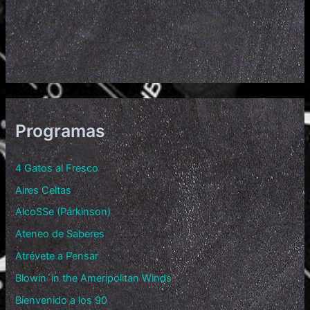
Programas
4 Gatos al Fresco
Aires Celtas
AlcoSSe (Párkinson)
Ateneo de Saberes
Atrévete a Pensar
Blowin´in the Ameripolitan Winds
Bienvenido a los 90