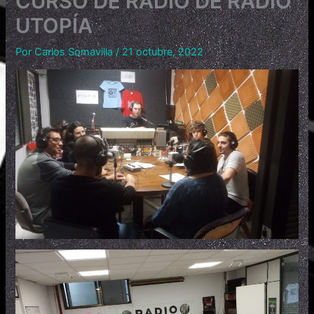
CURSO DE RADIO DE RADIO
UTOPÍA
Por
Carlos Somavilla
/
21 octubre, 2022