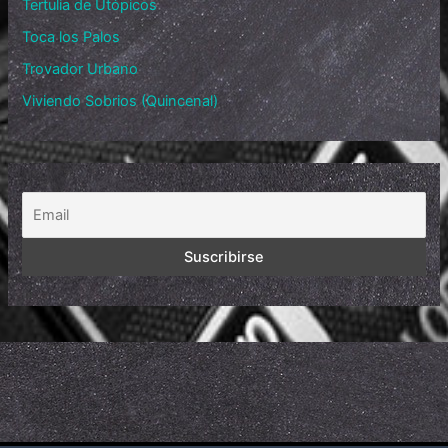
Tertulia de Utópicos
Toca los Palos
Trovador Urbano
Viviendo Sobrios (Quincenal)