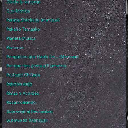
Olvida tu equipaje
Otra Movida
Parada Solicitada (mensual)
Pekeño Ternasko
Planeta Música
Pioneros
Pongamos que Hablo De… (Mensual)
Por que nos gusta el Flamenco
Profesor Chiflado
Rebobinando
Rimas y Acordes
Rocanroleando
Sobrevivir al Descalabro
Submundo (Mensual)