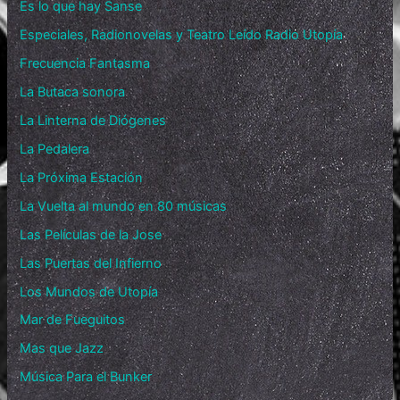
Es lo que hay Sanse
Especiales, Radionovelas y Teatro Leído Radio Utopía
Frecuencia Fantasma
La Butaca sonora
La Linterna de Diógenes
La Pedalera
La Próxima Estación
La Vuelta al mundo en 80 músicas
Las Películas de la Jose
Las Puertas del Infierno
Los Mundos de Utopía
Mar de Fueguitos
Mas que Jazz
Música Para el Bunker