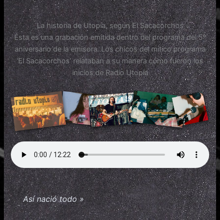
La historia de Utopía, según El Sacacorchos
Ésta es una grabación emitida dentro del programa del 5º
aniversario de la emisora. Los chicos del mítico programa
‘El Sacacorchos’ relataban a su manera cómo fueron los
inicios de Radio Utopía
Así nació todo »