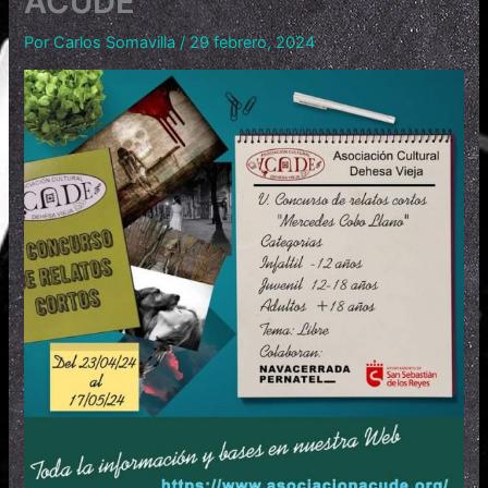
ACUDE
Por
Carlos Somavilla
/
29 febrero, 2024