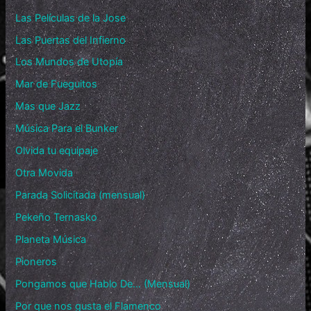
Las Películas de la Jose
Las Puertas del Infierno
Los Mundos de Utopía
Mar de Fueguitos
Mas que Jazz
Música Para el Bunker
Olvida tu equipaje
Otra Movida
Parada Solicitada (mensual)
Pekeño Ternasko
Planeta Música
Pioneros
Pongamos que Hablo De… (Mensual)
Por que nos gusta el Flamenco