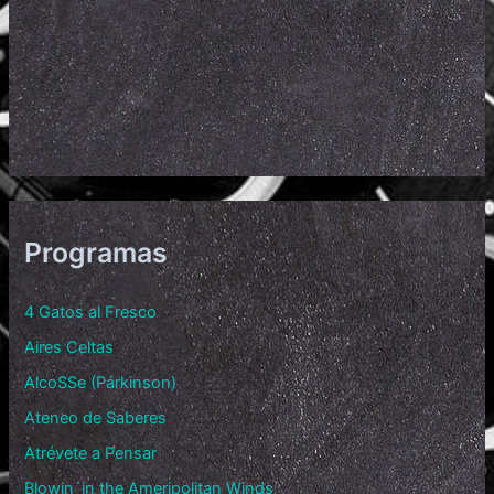
Programas
4 Gatos al Fresco
Aires Celtas
AlcoSSe (Párkinson)
Ateneo de Saberes
Atrévete a Pensar
Blowin´in the Ameripolitan Winds