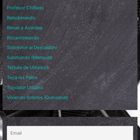
Profesor Chiflado
Rebobinando
Rimas y Acordes
Rocanroleando
Sobrevivir al Descalabro
Submundo (Mensual)
Tertulia de Utópicos
Toca los Palos
Trovador Urbano
Viviendo Sobrios (Quincenal)