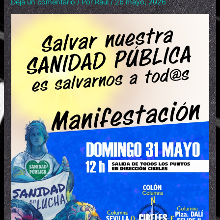
Deja un comentario
/ Por
Raul
/
26 mayo, 2026