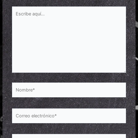
Escribe
aquí...
Nombre*
Correo
electrónico*
Web