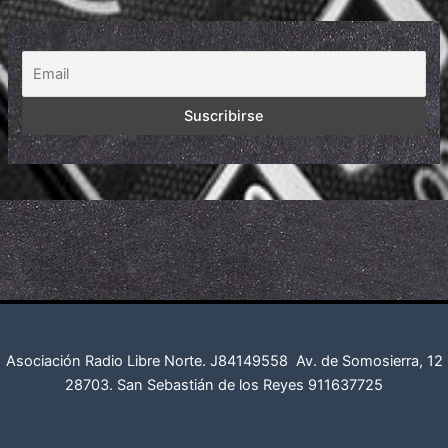
Asociación Radio Libre Norte. J84149558
Av. de Somosierra, 12
28703. San Sebastián de los Reyes
911637725