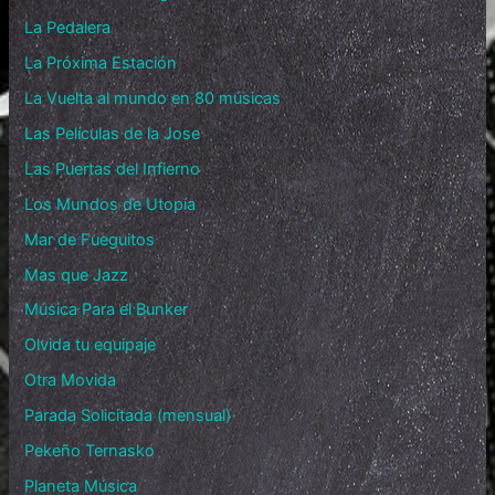
La Pedalera
La Próxima Estación
La Vuelta al mundo en 80 músicas
Las Películas de la Jose
Las Puertas del Infierno
Los Mundos de Utopía
Mar de Fueguitos
Mas que Jazz
Música Para el Bunker
Olvida tu equipaje
Otra Movida
Parada Solicitada (mensual)
Pekeño Ternasko
Planeta Música