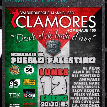
Por
Carlos Somavilla
/
12 enero, 2026