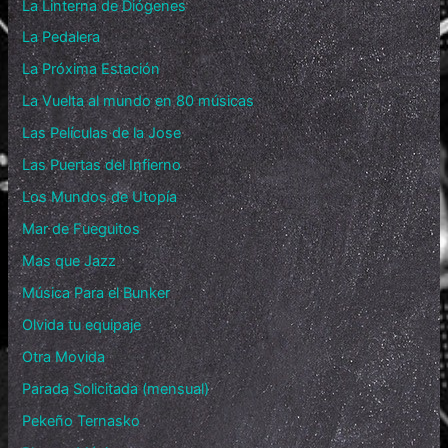
La Linterna de Diógenes
La Pedalera
La Próxima Estación
La Vuelta al mundo en 80 músicas
Las Películas de la Jose
Las Puertas del Infierno
Los Mundos de Utopía
Mar de Fueguitos
Mas que Jazz
Música Para el Bunker
Olvida tu equipaje
Otra Movida
Parada Solicitada (mensual)
Pekeño Ternasko