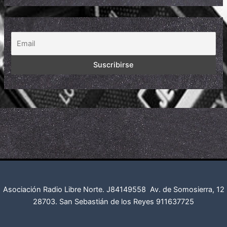
Asociación Radio Libre Norte. J84149558
Av. de Somosierra, 12
28703. San Sebastián de los Reyes
911637725