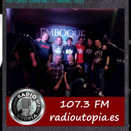
Por
Carlos Somavilla
/
21 febrero, 2023