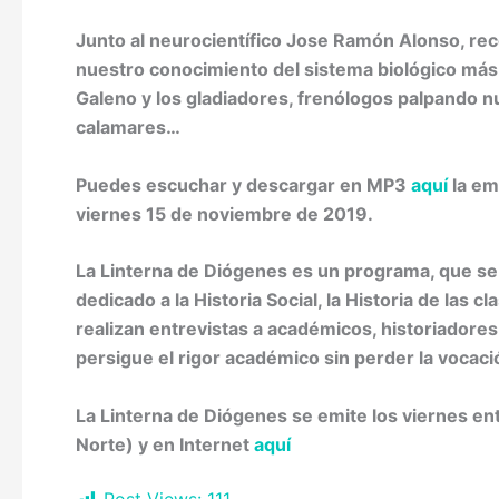
Junto al neurocientífico Jose Ramón Alonso, reco
nuestro conocimiento del sistema biológico más
Galeno y los gladiadores, frenólogos palpando n
calamares…
Puedes escuchar y descargar en MP3
aquí
la em
viernes 15 de noviembre de 2019.
La Linterna de Diógenes es un programa, que se 
dedicado a la Historia Social, la Historia de las cl
realizan entrevistas a académicos, historiadores
persigue el rigor académico sin perder la vocaci
La Linterna de Diógenes se emite los viernes e
Norte) y en Internet
aquí