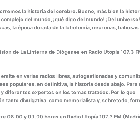
rremos la historia del cerebro. Bueno, más bien la histor
 complejo del mundo, ¡qué digo del mundo! ¡Del universo!
ucas, la época dorada de la lobotomía, neuronas, babosas
isión de La Linterna de Diógenes en Radio Utopía 107.3 F
emite en varias radios libres, autogestionadas y comunita
ases populares, en definitiva, la historia desde abajo. Para 
 y diferentes expertos en los temas tratados. Por lo que
ón tanto divulgativa, como memorialista y, sobretodo, for
ntre 08.00 y 09.00 horas en Radio Utopía 107.3 FM (Madri