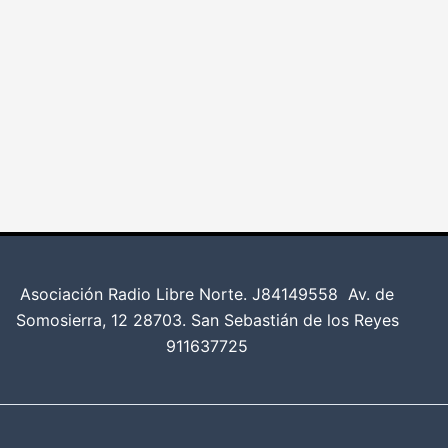
Asociación Radio Libre Norte. J84149558
Av. de
Somosierra, 12 28703. San Sebastián de los Reyes
911637725